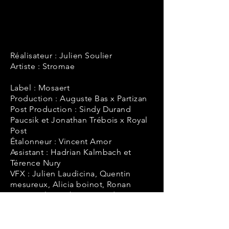
Réalisateur : Julien Soulier
Artiste : Stromae
Label : Mosaert
Production : Auguste Bas x Partizan
Post Production : Sindy Durand
Paucsik et Jonathan Trébois x Royal
Post
Étalonneur : Vincent Amor
Assistant : Hadrian Kalmbach et
Térence Nury
VFX : Julien Laudicina, Quentin
mesureux, Alicia boinot, Ronan
Dumesnil et Robin Deriaud