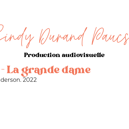
indy Durand Paucs
Production audiovisuelle
 - La grande dame
nderson. 2022