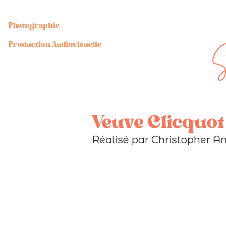
Photographie
S
Production Audiovisuelle
Veuve Clicquot
Réalisé par Christopher A