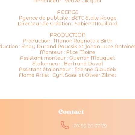
Annonceur : Veuve Clicquot
AGENCE
Agence de publicité : BETC Etoile Rouge
Directeur de Création : Fabien Mouillard
PRODUCTION
Production : Manon Ragnotti x Birth
duction : Sindy Durand Paucsik et Johan Luce Antoinet
Monteur : Alice Moine
Assistant monteur : Quentin Mouquet
Étalonneur : Bertrand Duval
Assistant étalonneur : Etienne Glaudeix
Flame Artist : Cyril Sozzi et Olivier Zibret
Contact
07 50 20 37 79