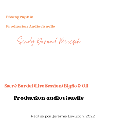
Photographie
Production Audiovisuelle
Sindy Durand Paucsik
Sacré Bordel (Live Session) Bigflo & Oli
Production audiovisuelle
Réalisé par Jérémie Levypon. 2022