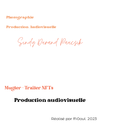
Photographie
Production Audiovisuelle
Sindy Durand Paucsik
Mugler - Trailer NFT's
Production audiovisuelle
Réalisé par ffi0oul. 2023