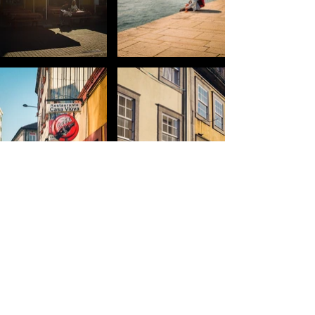
Contact
Send DM