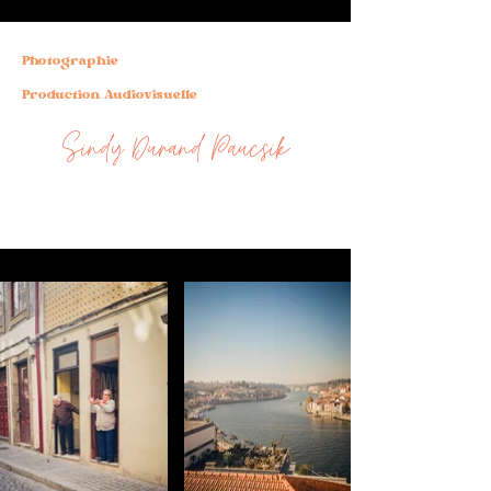
Photographie
Production Audiovisuelle
Sindy Durand Paucsik