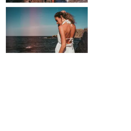
Previous
Next