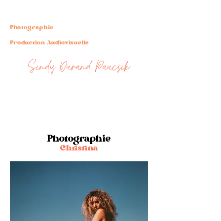
Photographie
Production Audiovisuelle
Sindy Durand Paucsik
Photographie
Christina